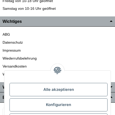
Freitag von 10-18 Uhr geöffnet
Samstag von 10-16 Uhr geöffnet
Wichtiges
ABG
Datenschutz
Impressum
Wiederrufsbelehrung
Versandkosten
Wir liefern auch in die Schweiz
Wo Sie uns finden
Alle akzeptieren
Bezahlung & Versand
Konfigurieren