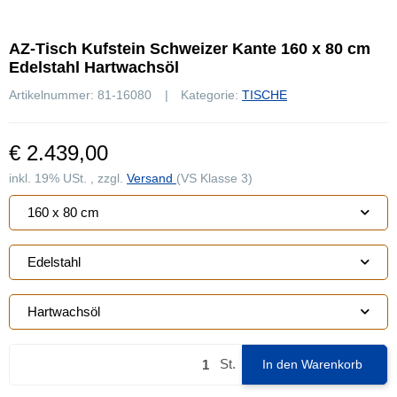
AZ-Tisch Kufstein Schweizer Kante 160 x 80 cm
Edelstahl Hartwachsöl
Artikelnummer:
81-16080
Kategorie:
TISCHE
€ 2.439,00
inkl. 19% USt. , zzgl.
Versand
(VS Klasse 3)
160 x 80 cm
Edelstahl
Hartwachsöl
St.
In den Warenkorb