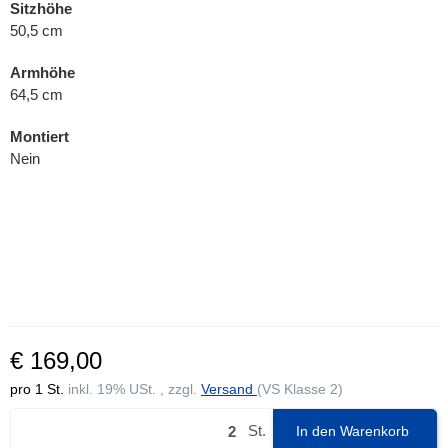
Sitzhöhe
50,5 cm
Armhöhe
64,5 cm
Montiert
Nein
€ 169,00
pro 1 St.
inkl. 19% USt. , zzgl.
Versand
(VS Klasse 2)
St.
In den Warenkorb