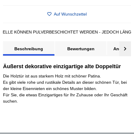
Auf Wunschzettel
LE KÖNNEN PULVERBESCHICHTET WERDEN - JEDOCH LÄNGERE L
Beschreibung
Bewertungen
Angebot a
Äußerst dekorative einzigartige alte Doppeltür
Die Holztür ist aus starkem Holz mit schöner Patina.
Es gibt viele rohe und rustikale Details an dieser schönen Tür, bei
der kleine Eisennieten ein schönes Muster bilden.
Für Sie, die etwas Einzigartiges für Ihr Zuhause oder Ihr Geschäft
suchen.