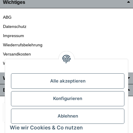
Wichtiges
ABG
Datenschutz
Impressum
Wiederrufsbelehrung
Versandkosten
Wir liefern auch in die Schweiz
Wo Sie uns finden
Alle akzeptieren
Bezahlung & Versand
Konfigurieren
Ablehnen
Wie wir Cookies & Co nutzen