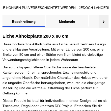
KÖNNEN PULVERBESCHICHTET WERDEN - JEDOCH LÄNGERE LIE
Beschreibung
Merkmale
Bewer
Eiche Altholzplatte 200 x 80 cm
Diese hochwertige Altholzplatte aus Eiche vereint zeitloses Design
und erstklassige Verarbeitung. Mit einer Länge von 200 cm, einer
Breite von 80 cm und einer Stärke von 5 cm bietet sie vielseitige
Verwendungsmöglichkeiten in jedem Wohnraum.
Die sorgfältig geschliffene Oberfläche sowie die bearbeiteten
Kanten sorgen für ein ansprechendes Erscheinungsbild und
angenehme Haptik. Der natürliche Charakter des Holzes wird durch
die ungeölte Oberfläche hervorgehoben, wodurch die einzigartige
Maserung und die warme Ausstrahlung der Eiche perfekt zur
Geltung kommen.
Dieses Produkt ist ideal für individuelles Interieur-Design, sei es als
Tischplatte, Regal oder kreatives DIY-Projekt. Entdecken Sie die
Verbindung aus traditioneller Handwerkskunst und natürlicher