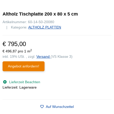
Altholz Tischplatte 200 x 80 x 5 cm
Artikelnummer:
60-14-50-20080
Kategorie:
ALTHOLZ PLATTEN
€ 795,00
2
€ 496,87 pro 1 m
inkl. 19% USt. , zzgl.
Versand
(VS Klasse 3)
Angebot anfordern!
Lieferzeit Beachten
Lieferzeit: Lagerware
Auf Wunschzettel