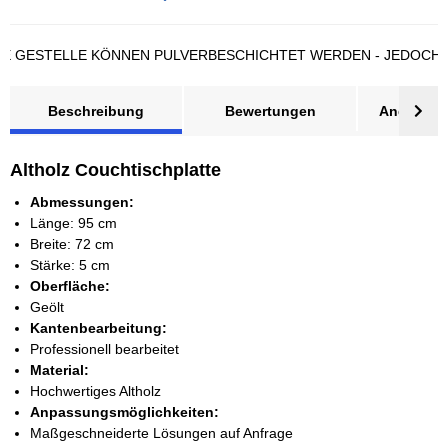
ESTELLE KÖNNEN PULVERBESCHICHTET WERDEN - JEDOCH LÄNG
Beschreibung
Bewertungen
Angebot a
Altholz Couchtischplatte
Abmessungen:
Länge: 95 cm
Breite: 72 cm
Stärke: 5 cm
Oberfläche:
Geölt
Kantenbearbeitung:
Professionell bearbeitet
Material:
Hochwertiges Altholz
Anpassungsmöglichkeiten:
Maßgeschneiderte Lösungen auf Anfrage