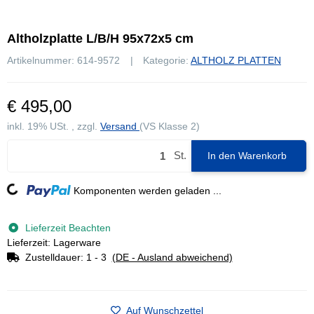
Altholzplatte L/B/H 95x72x5 cm
Artikelnummer:
614-9572
Kategorie:
ALTHOLZ PLATTEN
€ 495,00
inkl. 19% USt. , zzgl.
Versand
(VS Klasse 2)
St.
In den Warenkorb
Komponenten werden geladen ...
Loading...
Lieferzeit Beachten
Lieferzeit: Lagerware
Zustelldauer:
1 - 3
(DE - Ausland abweichend)
Auf Wunschzettel