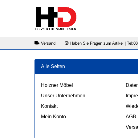
Versand
Haben Sie Fragen zum Artikel | Tel:0
Alle Seiten
Holzner Möbel
Daten
Unser Unternehmen
Impr
Kontakt
Wiede
Mein Konto
AGB
Vers