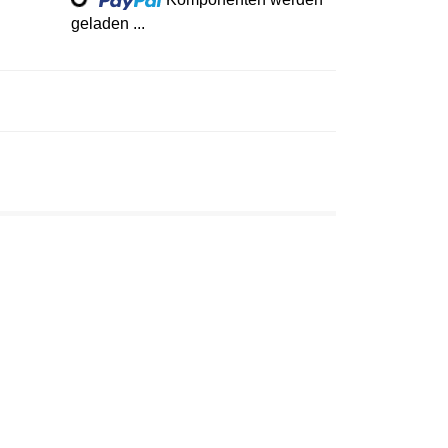
Loading...
geladen ...