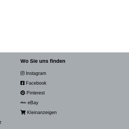
Wo Sie uns finden
Instagram
Facebook
Pinterest
eBay
Kleinanzeigen
z