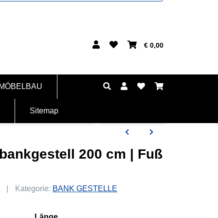
€ 0,00
 MÖBELBAU
Sitemap
bankgestell 200 cm | Fuß
Kategorie:
BANK GESTELLE
Länge