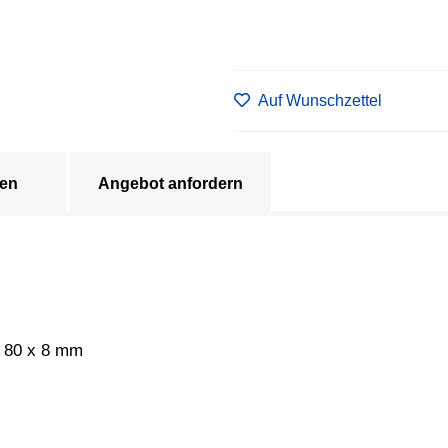
Auf Wunschzettel
en
Angebot anfordern
n 80 x 8 mm