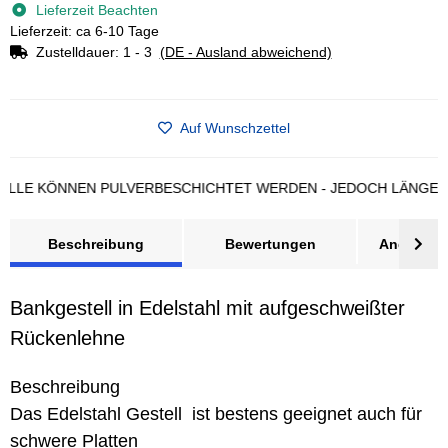
Lieferzeit Beachten
Lieferzeit: ca 6-10 Tage
Zustelldauer:
1 - 3
(DE - Ausland abweichend)
Auf Wunschzettel
 KÖNNEN PULVERBESCHICHTET WERDEN - JEDOCH LÄNGERE LIE
Beschreibung
Bewertungen
Angebot a
Bankgestell in Edelstahl mit aufgeschweißter
Rückenlehne
Beschreibung
Das Edelstahl Gestell ist bestens geeignet auch für
schwere Platten