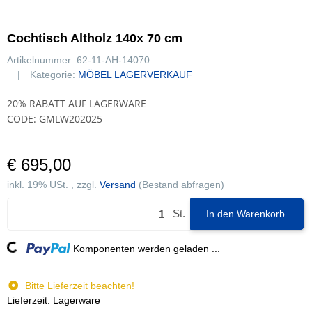
Cochtisch Altholz 140x 70 cm
Artikelnummer:
62-11-AH-14070
Kategorie:
MÖBEL LAGERVERKAUF
20% RABATT AUF LAGERWARE
CODE: GMLW202025
€ 695,00
inkl. 19% USt. , zzgl.
Versand
(Bestand abfragen)
St.
In den Warenkorb
ing...
Komponenten werden geladen ...
Bitte Lieferzeit beachten!
Lieferzeit: Lagerware