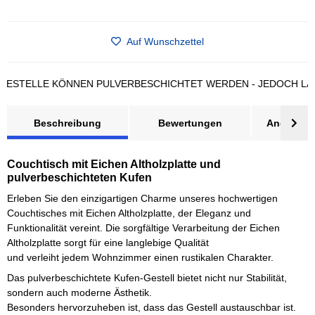
Auf Wunschzettel
ELLE KÖNNEN PULVERBESCHICHTET WERDEN - JEDOCH LÄNGERE
Beschreibung
Bewertungen
Angebot a
Couchtisch mit Eichen Altholzplatte und
pulverbeschichteten Kufen
Erleben Sie den einzigartigen Charme unseres hochwertigen
Couchtisches mit Eichen Altholzplatte, der Eleganz und
Funktionalität vereint. Die sorgfältige Verarbeitung der Eichen
Altholzplatte sorgt für eine langlebige Qualität
und verleiht jedem Wohnzimmer einen rustikalen Charakter.
Das pulverbeschichtete Kufen-Gestell bietet nicht nur Stabilität,
sondern auch moderne Ästhetik.
Besonders hervorzuheben ist, dass das Gestell austauschbar ist.