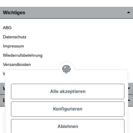
Wichtiges
ABG
Datenschutz
Impressum
Wiederrufsbelehrung
Versandkosten
Wir liefern auch in die Schweiz
Wo Sie uns finden
Alle akzeptieren
Bezahlung & Versand
Konfigurieren
Ablehnen