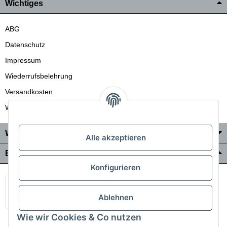
Wichtiges
ABG
Datenschutz
Impressum
Wiederrufsbelehrung
Versandkosten
Wir liefern auch in die Schweiz
Wo Sie uns finden
Alle akzeptieren
Bezahlung & Versand
Konfigurieren
Ablehnen
Wie wir Cookies & Co nutzen