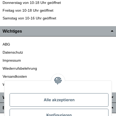
Donnerstag von 10-18 Uhr geöffnet
Freitag von 10-18 Uhr geöffnet
Samstag von 10-16 Uhr geöffnet
Wichtiges
ABG
Datenschutz
Impressum
Wiederrufsbelehrung
Versandkosten
Wir liefern auch in die Schweiz
Wo Sie uns finden
Alle akzeptieren
Bezahlung & Versand
Konfigurieren