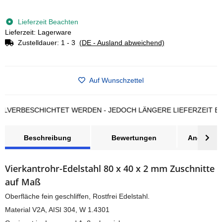
Loading...
Lieferzeit Beachten
Lieferzeit: Lagerware
Zustelldauer:
1 - 3
(DE - Ausland abweichend)
Auf Wunschzettel
ERBESCHICHTET WERDEN - JEDOCH LÄNGERE LIEFERZEIT BEAC
Beschreibung
Bewertungen
Angebot a
Vierkantrohr-Edelstahl 80 x 40 x 2 mm Zuschnitte
auf Maß
Oberfläche fein geschliffen, Rostfrei Edelstahl.
Material V2A, AISI 304, W 1.4301