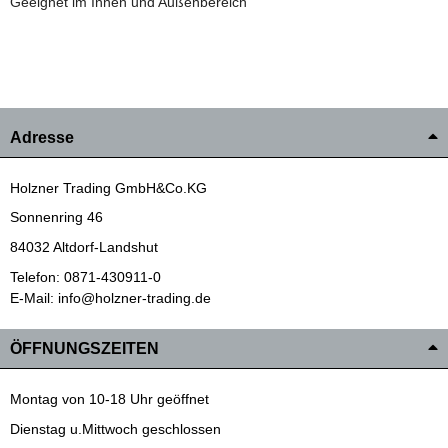
Geeignet im Innen und Außenbereich
Adresse
Holzner Trading GmbH&Co.KG
Sonnenring 46
84032 Altdorf-Landshut
Telefon: 0871-430911-0
E-Mail: info@holzner-trading.de
ÖFFNUNGSZEITEN
Montag von 10-18 Uhr geöffnet
Dienstag u.Mittwoch geschlossen