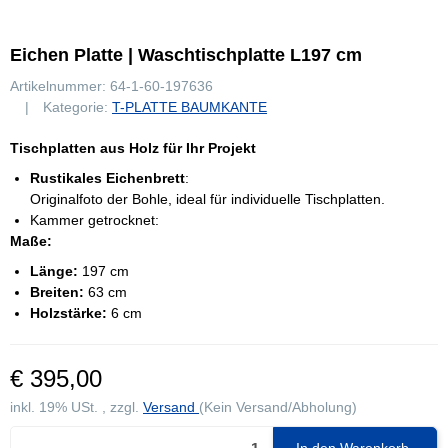
Eichen Platte | Waschtischplatte L197 cm
Artikelnummer:
64-1-60-197636
Kategorie:
T-PLATTE BAUMKANTE
Tischplatten aus Holz für Ihr Projekt
Rustikales Eichenbrett
:
Originalfoto der Bohle, ideal für individuelle Tischplatten.
Kammer getrocknet:
Maße:
Länge:
197 cm
Breiten:
63 cm
Holzstärke:
6 cm
€ 395,00
inkl. 19% USt. , zzgl.
Versand
(Kein Versand/Abholung)