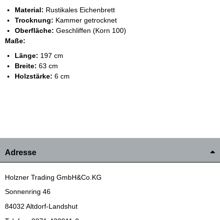
Material:
Rustikales Eichenbrett
Trocknung:
Kammer getrocknet
Oberfläche:
Geschliffen (Korn 100)
Maße:
Länge:
197 cm
Breite:
63 cm
Holzstärke:
6 cm
Adresse
Holzner Trading GmbH&Co.KG
Sonnenring 46
84032 Altdorf-Landshut