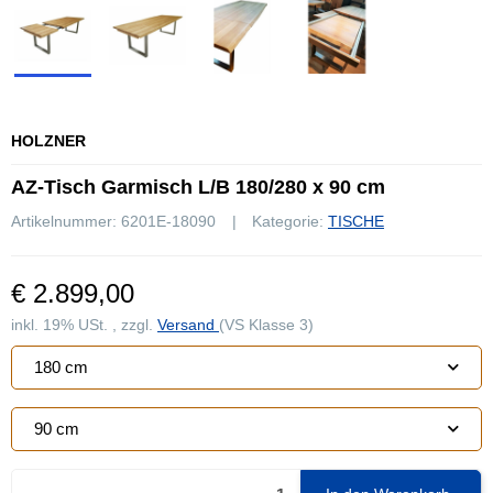
HOLZNER
AZ-Tisch Garmisch L/B 180/280 x 90 cm
Artikelnummer:
6201E-18090
Kategorie:
TISCHE
€ 2.899,00
inkl. 19% USt. , zzgl.
Versand
(VS Klasse 3)
180 cm
90 cm