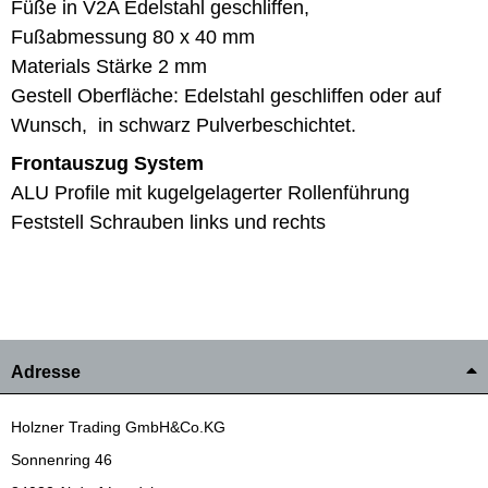
Füße in V2A Edelstahl geschliffen,
Fußabmessung 80 x 40 mm
Materials Stärke 2 mm
Gestell Oberfläche: Edelstahl geschliffen oder auf
Wunsch, in schwarz Pulverbeschichtet.
Frontauszug System
ALU Profile mit kugelgelagerter Rollenführung
Feststell Schrauben links und rechts
Adresse
Holzner Trading GmbH&Co.KG
Sonnenring 46