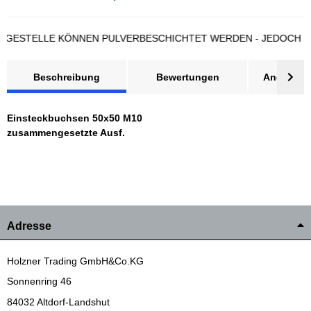
STELLE KÖNNEN PULVERBESCHICHTET WERDEN - JEDOCH LÄNG
Beschreibung
Bewertungen
Angebot a
Einsteckbuchsen 50x50 M10
zusammengesetzte Ausf.
Adresse
Holzner Trading GmbH&Co.KG
Sonnenring 46
84032 Altdorf-Landshut