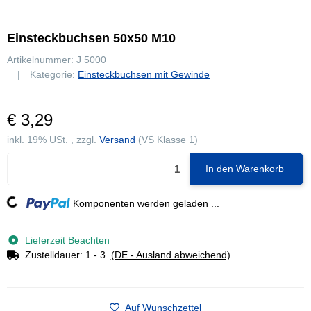
Einsteckbuchsen 50x50 M10
Artikelnummer:
J 5000
Kategorie:
Einsteckbuchsen mit Gewinde
€ 3,29
inkl. 19% USt. , zzgl.
Versand
(VS Klasse 1)
In den Warenkorb
Loading...
Komponenten werden geladen ...
Lieferzeit Beachten
Zustelldauer:
1 - 3
(DE - Ausland abweichend)
Auf Wunschzettel