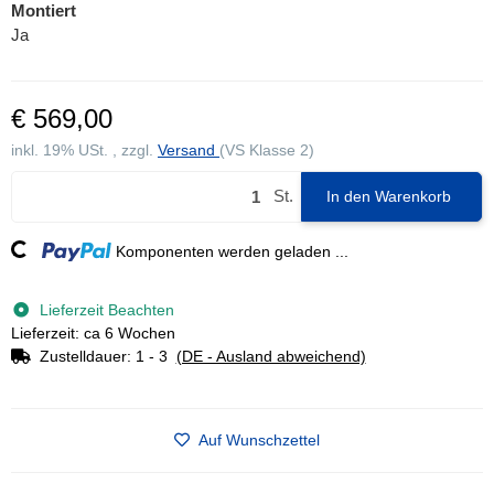
Montiert
Ja
€ 569,00
inkl. 19% USt. , zzgl.
Versand
(VS Klasse 2)
St.
In den Warenkorb
ding...
Komponenten werden geladen ...
Lieferzeit Beachten
Lieferzeit: ca 6 Wochen
Zustelldauer:
1 - 3
(DE - Ausland abweichend)
Auf Wunschzettel