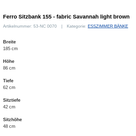
Ferro Sitzbank 155 - fabric Savannah light brown
Artikelnummer:
53-NC 0070
Kategorie:
ESSZIMMER BÄNKE
Breite
185 cm
Höhe
86 cm
Tiefe
62 cm
Sitztiefe
42 cm
Sitzhöhe
48 cm