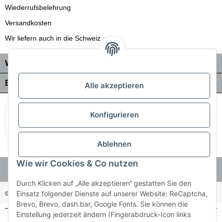
Wiederrufsbelehrung
Versandkosten
Wir liefern auch in die Schweiz
Wo Sie uns finden
Bezahlung & Versand
Alle akzeptieren
Konfigurieren
Ablehnen
Wie wir Cookies & Co nutzen
Durch Klicken auf „Alle akzeptieren“ gestatten Sie den
Einsatz folgender Dienste auf unserer Website: ReCaptcha,
© Holzner-Trading GmbH&Co KG
Besucherzähler: 3511255
Brevo, Brevo, dash.bar, Google Fonts. Sie können die
Einstellung jederzeit ändern (Fingerabdruck-Icon links