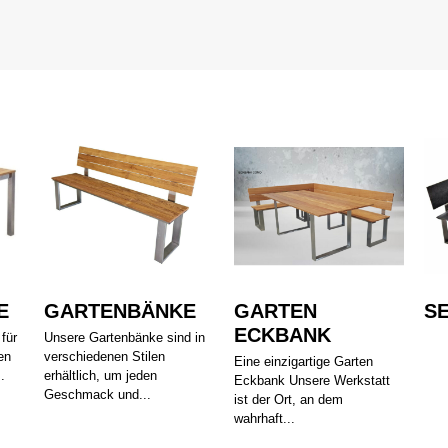
E
GARTENBÄNKE
GARTEN
S
ECKBANK
 für
Unsere Gartenbänke sind in
en
verschiedenen Stilen
Eine einzigartige Garten
.
erhältlich, um jeden
Eckbank Unsere Werkstatt
Geschmack und...
ist der Ort, an dem
wahrhaft...