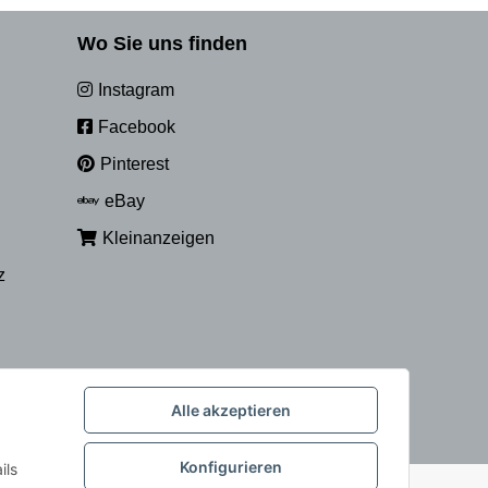
Wo Sie uns finden
Instagram
Facebook
Pinterest
eBay
Kleinanzeigen
z
Alle akzeptieren
Konfigurieren
ils