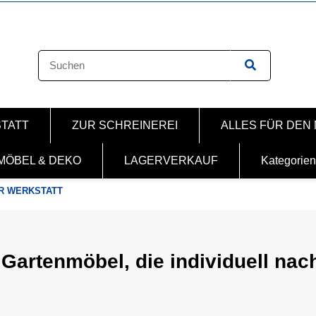
STATT
ZUR SCHREINEREI
ALLES FÜR DEN
MÖBEL & DEKO
LAGERVERKAUF
Kategorien
R WERKSTATT
 Gartenmöbel, die individuell na