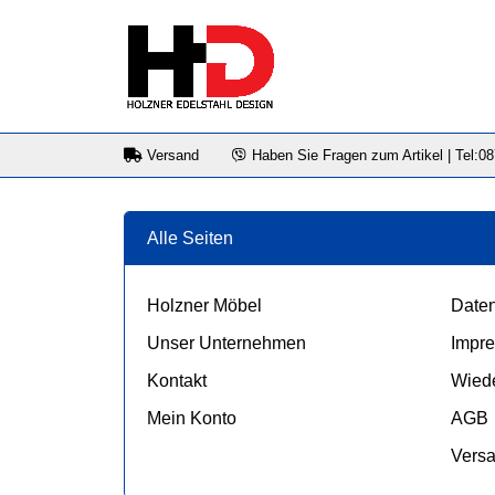
Versand
Haben Sie Fragen zum Artikel | Tel:0
Alle Seiten
Holzner Möbel
Daten
Unser Unternehmen
Impr
Kontakt
Wiede
Mein Konto
AGB
Vers