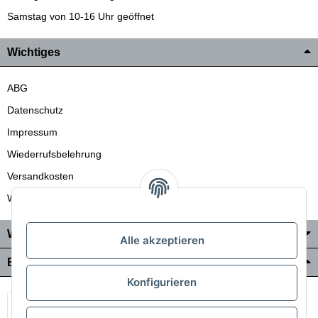
Samstag von 10-16 Uhr geöffnet
Wichtiges
ABG
Datenschutz
Impressum
Wiederrufsbelehrung
Versandkosten
Wir liefern auch in die Schweiz
Wo Sie uns finden
Alle akzeptieren
Bezahlung & Versand
Konfigurieren