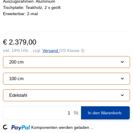
Auszugsrahmen: Aluminium
Tischplatte: Teakholz, 2 x geölt
Erweiterbar:
2-mal
€ 2.379,00
inkl. 19% USt. , zzgl.
Versand
(VS Klasse 3)
200 cm
100 cm
Edelstahl
St.
In den Warenkorb
Komponenten werden geladen ...