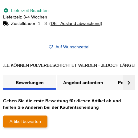
Loading...
Lieferzeit Beachten
Lieferzeit: 3-4 Wochen
Zustelldauer:
1 - 3
(DE - Ausland abweichend)
Auf Wunschzettel
 KÖNNEN PULVERBESCHICHTET WERDEN - JEDOCH LÄNGERE LIE
Bewertungen
Angebot anfordern
Produktsi
Geben Sie die erste Bewertung für diesen Artikel ab und
helfen Sie Anderen bei der Kaufentscheidung
Artikel bewerten