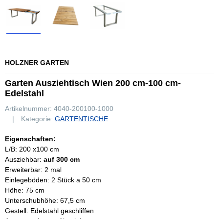
HOLZNER GARTEN
Garten Ausziehtisch Wien 200 cm-100 cm-
Edelstahl
Artikelnummer:
4040-200100-1000
Kategorie:
GARTENTISCHE
Eigenschaften:
L/B: 200 x100 cm
Ausziehbar:
auf 300 cm
Erweiterbar: 2 mal
Einlegeböden: 2 Stück a 50 cm
Höhe: 75 cm
Unterschubhöhe:
67,5 cm
Gestell: Edelstahl geschliffen