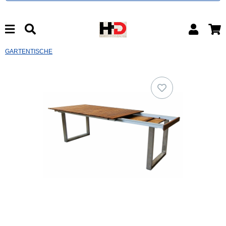
GARTENTISCHE