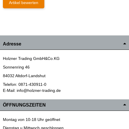
Artikel bewerten
Adresse
Holzner Trading GmbH&Co.KG
Sonnenring 46
84032 Altdorf-Landshut
Telefon: 0871-430911-0
E-Mail: info@holzner-trading.de
ÖFFNUNGSZEITEN
Montag von 10-18 Uhr geöffnet
Dienstag u.Mittwoch geschlossen