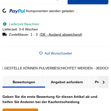
Komponenten werden geladen ...
Loading...
Lieferzeit Beachten
Lieferzeit: 3-4 Wochen
Zustelldauer:
1 - 3
(DE - Ausland abweichend)
Auf Wunschzettel
ESTELLE KÖNNEN PULVERBESCHICHTET WERDEN - JEDOCH LÄNG
Bewertungen
Angebot anfordern
Produktsi
Geben Sie die erste Bewertung für diesen Artikel ab und
helfen Sie Anderen bei der Kaufentscheidung