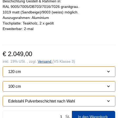
Beschichtung Gestell & Rahmen in:
RAL 9005/
7005/DB703/7016/7026 granitgrau.
1019 matt (Sandbeige)/9003 (weiss) möglich.
Auszugsrahmen: Aluminium
Tischplatte: Teakholz, 2 x geölt
Erweiterbar:
2-mal
€ 2.049,00
inkl. 19% USt. , zzgl.
Versand
(VS Klasse 3)
120 cm
100 cm
Edelstahl Pulverbeschichtet nach Wahl
St.
In den Warenkorb