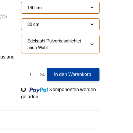
140 cm
(VS
80 cm
Edelstahl Pulverbeschichtet
nach Wahl
Ausland
St.
In den Warenkorb
Loading...
Komponenten werden
geladen ...