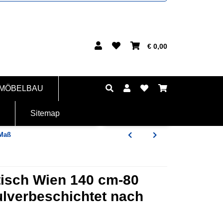
€ 0,00
 MÖBELBAU
Sitemap
 Maß
tisch Wien 140 cm-80
ulverbeschichtet nach