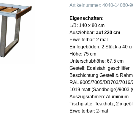
Artikelnummer:
4040-14080-9
Eigenschaften:
L/B: 140 x 80 cm
Ausziehbar:
auf 220 cm
Erweiterbar: 2 mal
Einlegeböden: 2 Stück a 40 c
Höhe: 75 cm
Unterschubhöhe:
67,5 cm
Gestell: Edelstahl geschliffen
Beschichtung Gestell & Rahme
RAL 9005/
7005/DB703/7016/7
1019 matt (Sandbeige)/9003 (
Auszugsrahmen: Aluminium
Tischplatte: Teakholz, 2 x geöl
Erweiterbar:
2-mal