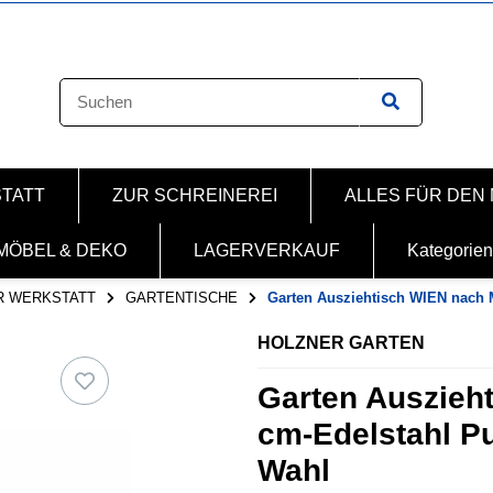
STATT
ZUR SCHREINEREI
ALLES FÜR DEN
MÖBEL & DEKO
LAGERVERKAUF
Kategorien
R WERKSTATT
GARTENTISCHE
Garten Ausziehtisch WIEN nach
HOLZNER GARTEN
Garten Auszieh
cm-Edelstahl P
Wahl