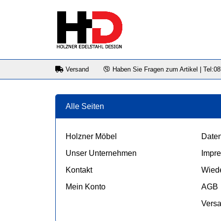
Versand
Haben Sie Fragen zum Artikel | Tel:0
Alle Seiten
Holzner Möbel
Daten
Unser Unternehmen
Impr
Kontakt
Wiede
Mein Konto
AGB
Vers