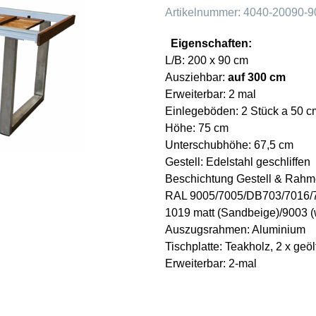
Artikelnummer:
4040-20090-9
Eigenschaften:
L/B: 200 x 90 cm
Ausziehbar:
auf 300 cm
Erweiterbar: 2 mal
Einlegeböden: 2 Stück a 50 c
Höhe: 75 cm
Unterschubhöhe:
67,5 cm
Gestell: Edelstahl geschliffen
Beschichtung Gestell & Rahme
RAL 9005/
7005/DB703/7016/7
1019 matt (Sandbeige)/9003 (
Auszugsrahmen: Aluminium
Tischplatte: Teakholz, 2 x geöl
Erweiterbar:
2-mal