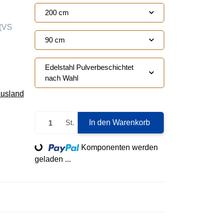
200 cm
(VS
90 cm
Edelstahl Pulverbeschichtet
nach Wahl
Ausland
St.
In den Warenkorb
Loading...
Komponenten werden
geladen ...