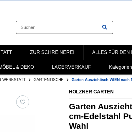
STATT
ZUR SCHREINEREI
ALLES FÜR DEN
MÖBEL & DEKO
LAGERVERKAUF
Kategorien
R WERKSTATT
GARTENTISCHE
Garten Ausziehtisch WIEN nach
HOLZNER GARTEN
Garten Auszieh
cm-Edelstahl P
Wahl