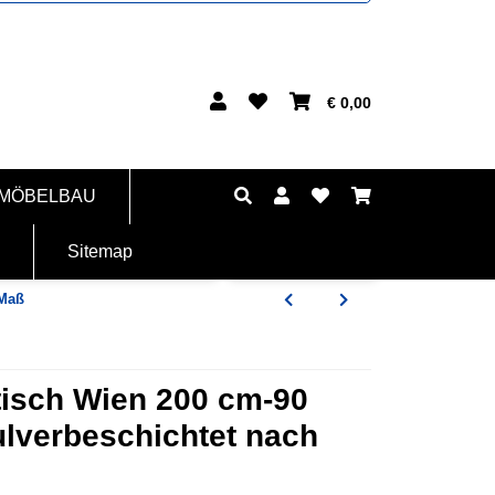
€ 0,00
 MÖBELBAU
Sitemap
 Maß
tisch Wien 200 cm-90
ulverbeschichtet nach