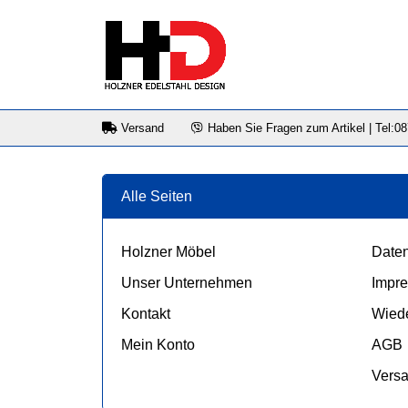
Versand
Haben Sie Fragen zum Artikel | Tel:0
Alle Seiten
Holzner Möbel
Daten
Unser Unternehmen
Impr
Kontakt
Wiede
Mein Konto
AGB
Vers