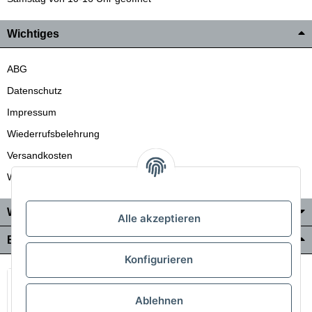
Wichtiges
ABG
Datenschutz
Impressum
Wiederrufsbelehrung
Versandkosten
Wir liefern auch in die Schweiz
Wo Sie uns finden
Alle akzeptieren
Bezahlung & Versand
Konfigurieren
Ablehnen