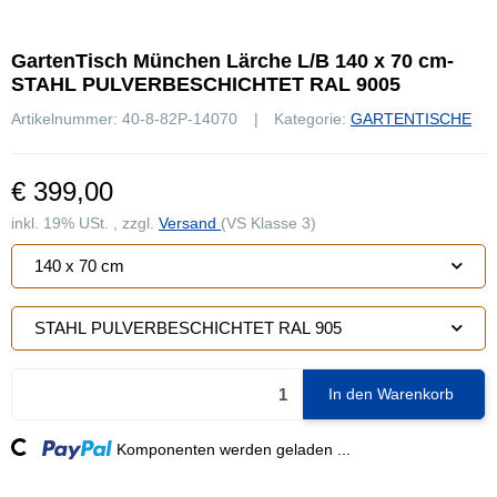
GartenTisch München Lärche L/B 140 x 70 cm-
STAHL PULVERBESCHICHTET RAL 9005
Artikelnummer:
40-8-82P-14070
Kategorie:
GARTENTISCHE
€ 399,00
inkl. 19% USt. , zzgl.
Versand
(VS Klasse 3)
140 x 70 cm
STAHL PULVERBESCHICHTET RAL 905
In den Warenkorb
Loading...
Komponenten werden geladen ...