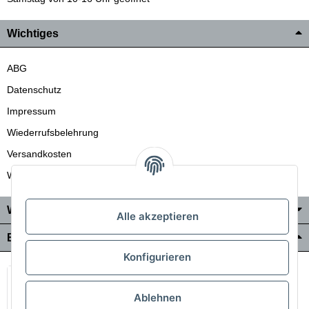
Wichtiges
ABG
Datenschutz
Impressum
Wiederrufsbelehrung
Versandkosten
Wir liefern auch in die Schweiz
Wo Sie uns finden
Alle akzeptieren
Bezahlung & Versand
Konfigurieren
Ablehnen