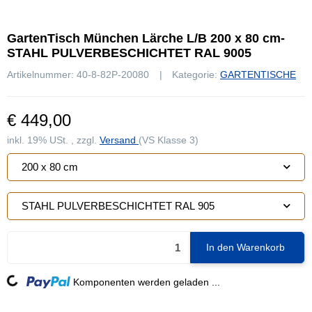
GartenTisch München Lärche L/B 200 x 80 cm-
STAHL PULVERBESCHICHTET RAL 9005
Artikelnummer:
40-8-82P-20080
Kategorie:
GARTENTISCHE
€ 449,00
inkl. 19% USt. , zzgl.
Versand
(VS Klasse 3)
200 x 80 cm
STAHL PULVERBESCHICHTET RAL 905
In den Warenkorb
Loading...
Komponenten werden geladen ...