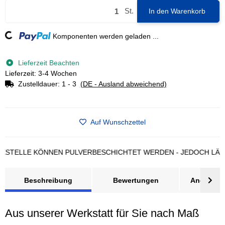
St.
In den Warenkorb
ing...
Komponenten werden geladen ...
Lieferzeit Beachten
Lieferzeit: 3-4 Wochen
Zustelldauer:
1 - 3
(DE - Ausland abweichend)
Auf Wunschzettel
LLE KÖNNEN PULVERBESCHICHTET WERDEN - JEDOCH LÄNGERE
Beschreibung
Bewertungen
Angebot a
Aus unserer Werkstatt für Sie nach Maß