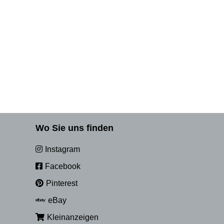
Wo Sie uns finden
Instagram
Facebook
Pinterest
eBay
Kleinanzeigen