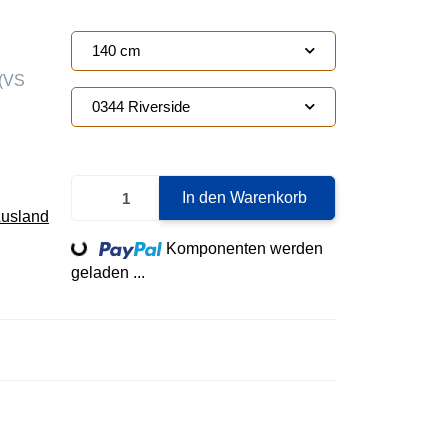
140 cm
(VS
0344 Riverside
In den Warenkorb
Ausland
Loading...
Komponenten werden
geladen ...