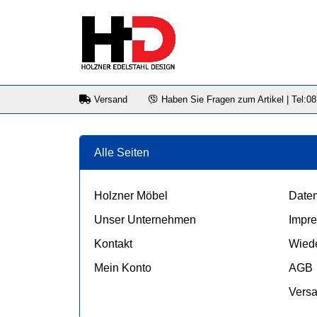
Versand
Haben Sie Fragen zum Artikel | Tel:0
Alle Seiten
Holzner Möbel
Daten
Unser Unternehmen
Impr
Kontakt
Wiede
Mein Konto
AGB
Vers