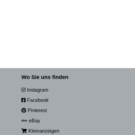
Wo Sie uns finden
Instagram
Facebook
Pinterest
eBay
Kleinanzeigen