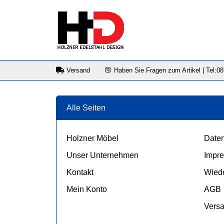
Versand
Haben Sie Fragen zum Artikel | Tel:0
Alle Seiten
Holzner Möbel
Daten
Unser Unternehmen
Impr
Kontakt
Wiede
Mein Konto
AGB
Vers