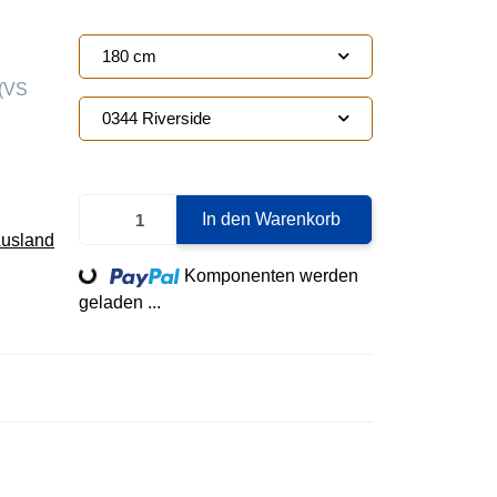
180 cm
(VS
0344 Riverside
In den Warenkorb
Ausland
Loading...
Komponenten werden
geladen ...