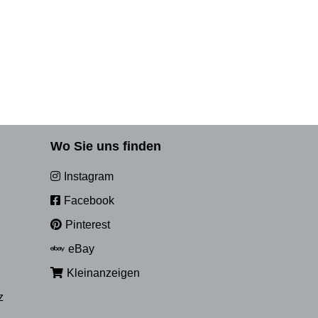
Wo Sie uns finden
Instagram
Facebook
Pinterest
eBay
Kleinanzeigen
z