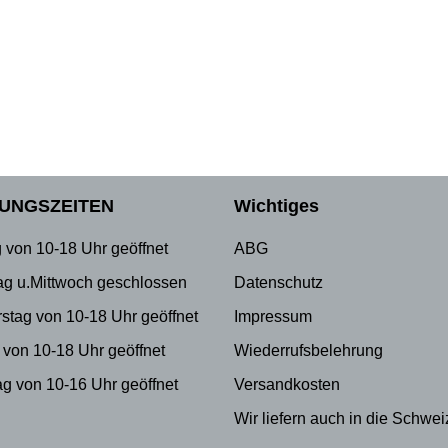
UNGSZEITEN
Wichtiges
 von 10-18 Uhr geöffnet
ABG
ag u.Mittwoch geschlossen
Datenschutz
stag von 10-18 Uhr geöffnet
Impressum
 von 10-18 Uhr geöffnet
Wiederrufsbelehrung
g von 10-16 Uhr geöffnet
Versandkosten
Wir liefern auch in die Schwei