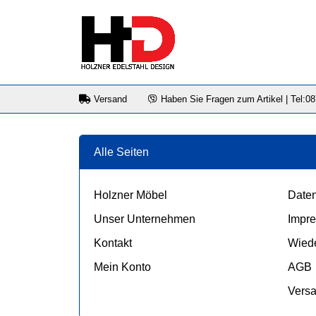
Versand
Haben Sie Fragen zum Artikel | Tel:0
Alle Seiten
Holzner Möbel
Daten
Unser Unternehmen
Impr
Kontakt
Wiede
Mein Konto
AGB
Vers