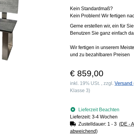
Kein Standardmaß?
Kein Problem! Wir fertigen n
Gerne erstellen wir, ein für S
Benutzen Sie ganz einfach da
Wir fertigen in unserem Meist
und zu bezahlbaren Preisen
€ 859,00
inkl. 19% USt. , zzgl.
Versand
Klasse 3)
Lieferzeit Beachten
Lieferzeit: 3-4 Wochen
Zustelldauer:
1 - 3
(DE - 
abweichend)