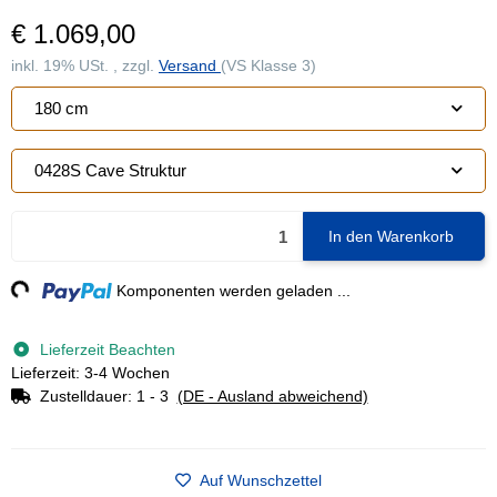
€ 1.069,00
inkl. 19% USt. , zzgl.
Versand
(VS Klasse 3)
180 cm
0428S Cave Struktur
In den Warenkorb
ng...
Komponenten werden geladen ...
Lieferzeit Beachten
Lieferzeit: 3-4 Wochen
Zustelldauer:
1 - 3
(DE - Ausland abweichend)
Auf Wunschzettel