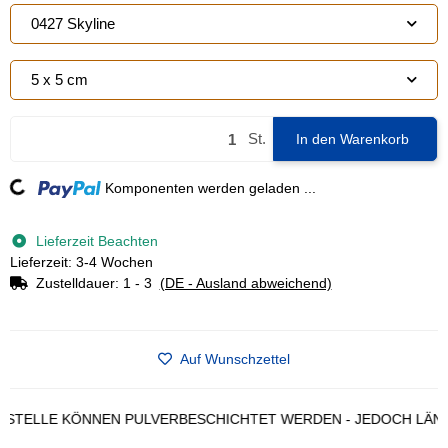
0427 Skyline
5 x 5 cm
St.
In den Warenkorb
Loading...
Komponenten werden geladen ...
Lieferzeit Beachten
Lieferzeit: 3-4 Wochen
Zustelldauer:
1 - 3
(DE - Ausland abweichend)
Auf Wunschzettel
ELLE KÖNNEN PULVERBESCHICHTET WERDEN - JEDOCH LÄNGERE