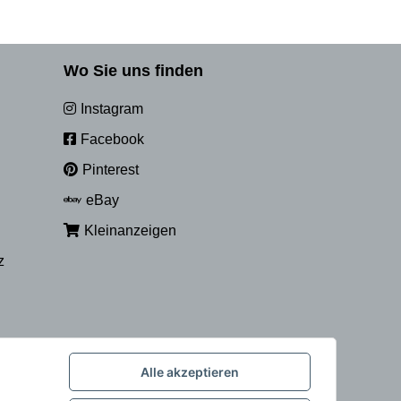
Wo Sie uns finden
Instagram
Facebook
Pinterest
eBay
Kleinanzeigen
z
Alle akzeptieren