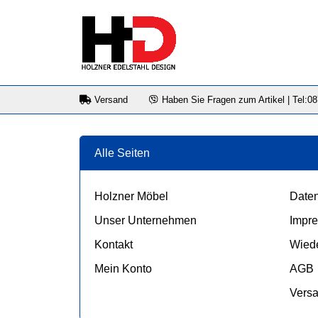
Versand
Haben Sie Fragen zum Artikel | Tel:0
Alle Seiten
Holzner Möbel
Daten
Unser Unternehmen
Impr
Kontakt
Wiede
Mein Konto
AGB
Vers