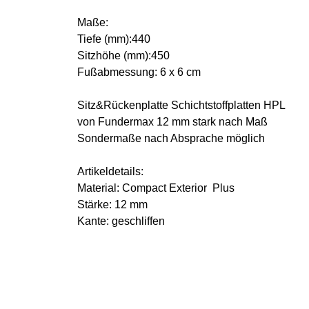
Maße:
Tiefe (mm):440
Sitzhöhe (mm):450
Fußabmessung: 6 x 6 cm
Sitz&Rückenplatte Schichtstoffplatten HPL
von Fundermax 12 mm stark nach Maß
Sondermaße nach Absprache möglich
Artikeldetails:
Material: Compact Exterior Plus
Stärke: 12 mm
Kante: geschliffen