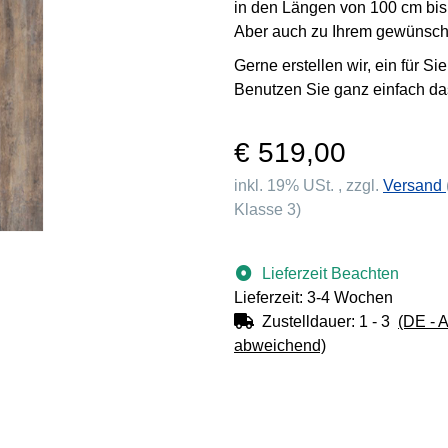
in den Längen von 100 cm bi
Aber auch zu Ihrem gewünsc
Gerne erstellen wir, ein für S
Benutzen Sie ganz einfach da
€ 519,00
inkl. 19% USt. , zzgl.
Versand
Klasse 3)
Lieferzeit Beachten
Lieferzeit: 3-4 Wochen
Zustelldauer:
1 - 3
(DE - 
abweichend)