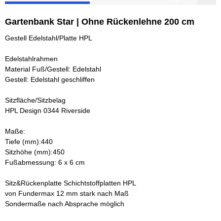
Gartenbank Star | Ohne Rückenlehne 200 cm
Gestell Edelstahl/Platte HPL
Edelstahlrahmen
Material Fuß/Gestell: Edelstahl
Gestell: Edelstahl geschliffen
Sitzfläche/Sitzbelag
HPL Design 0344 Riverside
Maße:
Tiefe (mm):440
Sitzhöhe (mm):450
Fußabmessung: 6 x 6 cm
Sitz&Rückenplatte Schichtstoffplatten HPL
von Fundermax 12 mm stark nach Maß
Sondermaße nach Absprache möglich