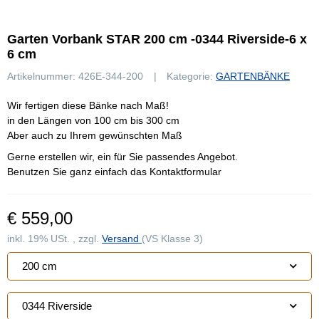
Garten Vorbank STAR 200 cm -0344 Riverside-6 x
6 cm
Artikelnummer:
426E-344-200
Kategorie:
GARTENBÄNKE
Wir fertigen diese Bänke nach Maß!
in den Längen von 100 cm bis 300 cm
Aber auch zu Ihrem gewünschten Maß
Gerne erstellen wir, ein für Sie passendes Angebot.
Benutzen Sie ganz einfach das Kontaktformular
€ 559,00
inkl. 19% USt. , zzgl.
Versand
(VS Klasse 3)
200 cm
0344 Riverside