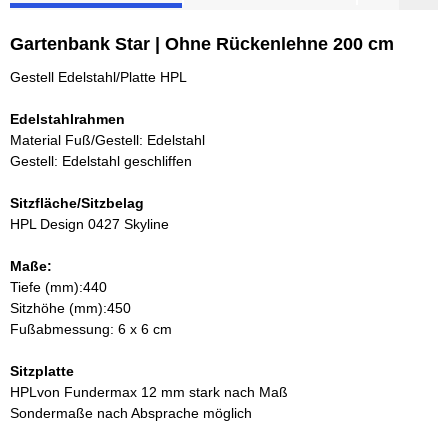
Gartenbank Star | Ohne Rückenlehne 200 cm
Gestell Edelstahl/Platte HPL
Edelstahlrahmen
Material Fuß/Gestell: Edelstahl
Gestell: Edelstahl geschliffen
Sitzfläche/Sitzbelag
HPL Design 0427 Skyline
Maße:
Tiefe (mm):440
Sitzhöhe (mm):450
Fußabmessung: 6 x 6 cm
Sitzplatte
HPLvon Fundermax 12 mm stark nach Maß
Sondermaße nach Absprache möglich