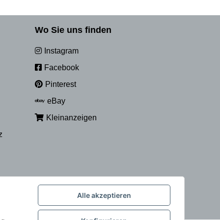
Wo Sie uns finden
Instagram
Facebook
Pinterest
eBay
Kleinanzeigen
z
Alle akzeptieren