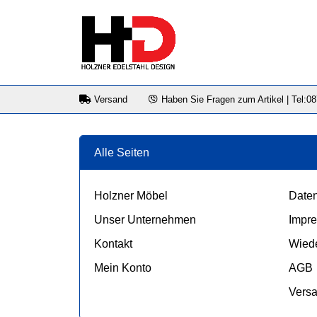
Versand
Haben Sie Fragen zum Artikel | Tel:0
Alle Seiten
Holzner Möbel
Daten
Unser Unternehmen
Impr
Kontakt
Wiede
Mein Konto
AGB
Vers