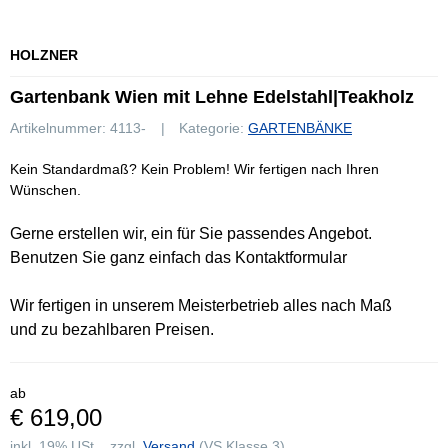
HOLZNER
Gartenbank Wien mit Lehne Edelstahl|Teakholz
Artikelnummer:
4113-
Kategorie:
GARTENBÄNKE
Kein Standardmaß? Kein Problem! Wir fertigen nach Ihren
Wünschen.
Gerne erstellen wir, ein für Sie passendes Angebot.
Benutzen Sie ganz einfach das Kontaktformular
Wir fertigen in unserem Meisterbetrieb alles nach Maß
und zu bezahlbaren Preisen.
ab
€ 619,00
inkl. 19% USt. , zzgl.
Versand
(VS Klasse 3)