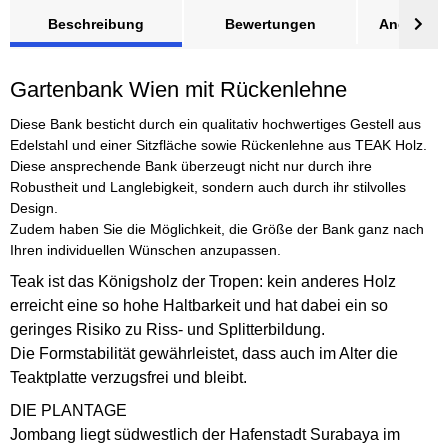
Beschreibung
Bewertungen
Angebot a
Gartenbank Wien mit Rückenlehne
Diese Bank
besticht durch ein qualitativ hochwertiges Gestell aus
Edelstahl und einer Sitzfläche sowie Rückenlehne aus TEAK Holz.
Diese ansprechende Bank überzeugt nicht nur durch ihre
Robustheit und Langlebigkeit, sondern auch durch ihr stilvolles
Design.
Zudem haben Sie die Möglichkeit, die Größe der Bank ganz nach
Ihren individuellen Wünschen anzupassen.
Teak ist das Königsholz der Tropen: kein anderes Holz
erreicht eine so hohe Haltbarkeit und hat dabei ein so
geringes Risiko zu Riss- und Splitterbildung.
Die Formstabilität gewährleistet, dass auch im Alter die
Teaktplatte verzugsfrei und bleibt.
DIE PLANTAGE
Jombang liegt südwestlich der Hafenstadt Surabaya im