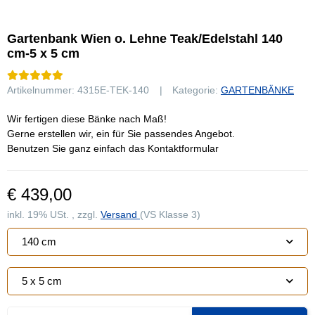
Gartenbank Wien o. Lehne Teak/Edelstahl 140
cm-5 x 5 cm
Artikelnummer:
4315E-TEK-140
Kategorie:
GARTENBÄNKE
Wir fertigen diese Bänke nach Maß!
Gerne erstellen wir, ein für Sie passendes Angebot.
Benutzen Sie ganz einfach das Kontaktformular
€ 439,00
inkl. 19% USt. , zzgl.
Versand
(VS Klasse 3)
140 cm
5 x 5 cm