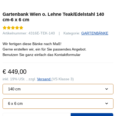
Gartenbank Wien o. Lehne Teak/Edelstahl 140
cm-6 x 6 cm
Artikelnummer:
4316E-TEK-140
Kategorie:
GARTENBÄNKE
Wir fertigen diese Bänke nach Maß!
Gerne erstellen wir, ein für Sie passendes Angebot.
Benutzen Sie ganz einfach das Kontaktformular
€ 449,00
inkl. 19% USt. , zzgl.
Versand
(VS Klasse 3)
140 cm
6 x 6 cm