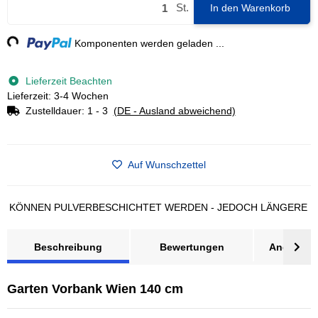
St.
In den Warenkorb
g...
Komponenten werden geladen ...
Lieferzeit Beachten
Lieferzeit: 3-4 Wochen
Zustelldauer:
1 - 3
(DE - Ausland abweichend)
Auf Wunschzettel
ÖNNEN PULVERBESCHICHTET WERDEN - JEDOCH LÄNGERE LIEFE
Beschreibung
Bewertungen
Angebot a
Garten Vorbank Wien 140 cm