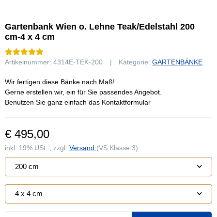
Gartenbank Wien o. Lehne Teak/Edelstahl 200
cm-4 x 4 cm
Artikelnummer:
4314E-TEK-200
Kategorie:
GARTENBÄNKE
Wir fertigen diese Bänke nach Maß!
Gerne erstellen wir, ein für Sie passendes Angebot.
Benutzen Sie ganz einfach das Kontaktformular
€ 495,00
inkl. 19% USt. , zzgl.
Versand
(VS Klasse 3)
200 cm
4 x 4 cm