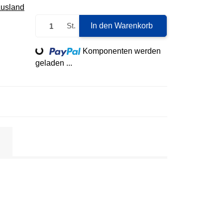
Ausland
St.
In den Warenkorb
Loading...
Komponenten werden
geladen ...