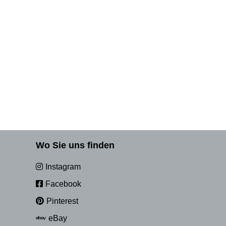
Wo Sie uns finden
Instagram
Facebook
Pinterest
eBay