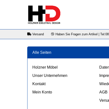
Versand
Haben Sie Fragen zum Artikel | Tel:0
Alle Seiten
Holzner Möbel
Daten
Unser Unternehmen
Impr
Kontakt
Wiede
Mein Konto
AGB
Vers