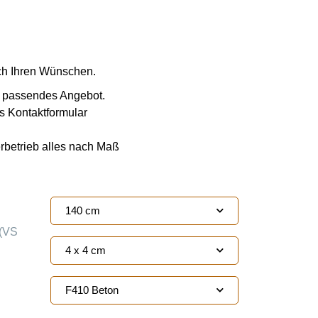
ach Ihren Wünschen.
ie passendes Angebot.
s Kontaktformular
erbetrieb alles nach Maß
140 cm
(VS
4 x 4 cm
F410 Beton