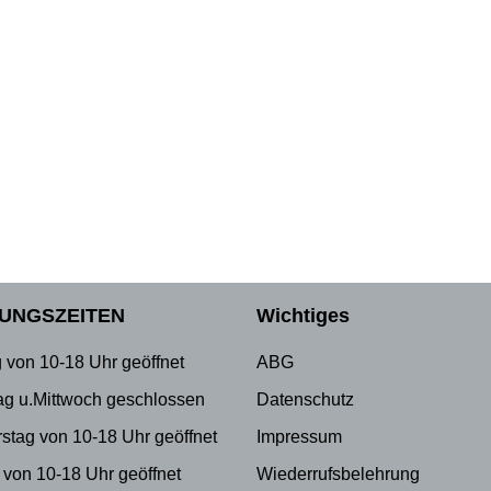
UNGSZEITEN
Wichtiges
 von 10-18 Uhr geöffnet
ABG
ag u.Mittwoch geschlossen
Datenschutz
stag von 10-18 Uhr geöffnet
Impressum
 von 10-18 Uhr geöffnet
Wiederrufsbelehrung