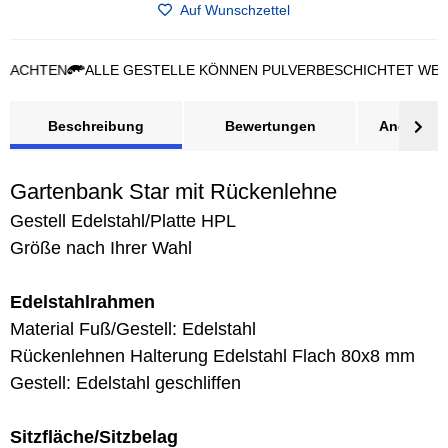
Auf Wunschzettel
TEN
ALLE GESTELLE KÖNNEN PULVERBESCHICHTET WERDEN -
Beschreibung
Bewertungen
Angebot a
Gartenbank Star mit Rückenlehne
Gestell Edelstahl/Platte HPL
Größe nach Ihrer Wahl
Edelstahlrahmen
Material Fuß/Gestell: Edelstahl
Rückenlehnen Halterung Edelstahl Flach 80x8 mm
Gestell: Edelstahl geschliffen
Sitzfläche/Sitzbelag