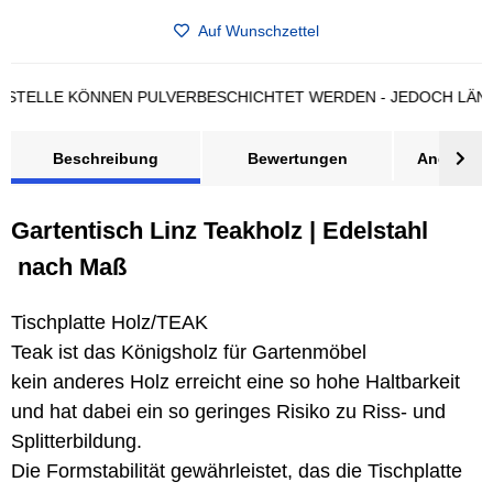
Auf Wunschzettel
LE KÖNNEN PULVERBESCHICHTET WERDEN - JEDOCH LÄNGERE 
Beschreibung
Bewertungen
Angebot a
Gartentisch Linz Teakholz | Edelstahl
nach Maß
Tischplatte Holz/TEAK
Teak ist das Königsholz für Gartenmöbel
kein anderes Holz erreicht eine so hohe Haltbarkeit
und hat dabei ein so geringes Risiko zu Riss- und
Splitterbildung.
Die Formstabilität gewährleistet, das die Tischplatte