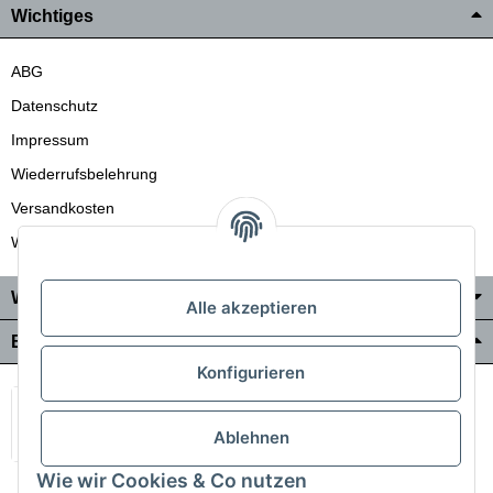
Wichtiges
ABG
Datenschutz
Impressum
Wiederrufsbelehrung
Versandkosten
Wir liefern auch in die Schweiz
Wo Sie uns finden
Alle akzeptieren
Bezahlung & Versand
Konfigurieren
Ablehnen
Wie wir Cookies & Co nutzen