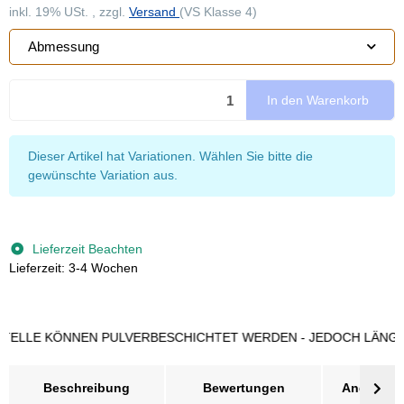
inkl. 19% USt. , zzgl.
Versand
(VS Klasse 4)
Abmessung
In den Warenkorb
x
Dieser Artikel hat Variationen. Wählen Sie bitte die
gewünschte Variation aus.
Lieferzeit Beachten
Lieferzeit: 3-4 Wochen
LE KÖNNEN PULVERBESCHICHTET WERDEN - JEDOCH LÄNGERE L
Beschreibung
Bewertungen
Angebot a