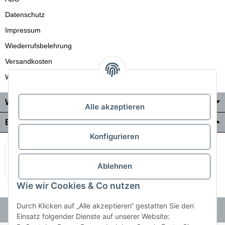
Datenschutz
Impressum
Wiederrufsbelehrung
Versandkosten
Wir liefern auch in die Schweiz
Wo Sie uns finden
Alle akzeptieren
Bezahlung & Versand
Konfigurieren
Ablehnen
Wie wir Cookies & Co nutzen
Durch Klicken auf „Alle akzeptieren“ gestatten Sie den
Einsatz folgender Dienste auf unserer Website: