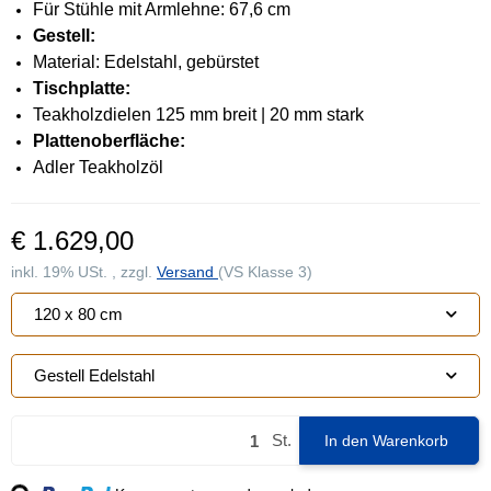
Für Stühle mit Armlehne: 67,6 cm
Gestell:
Material: Edelstahl, gebürstet
Tischplatte:
Teakholzdielen 125 mm breit | 20 mm stark
Plattenoberfläche:
Adler Teakholzöl
€ 1.629,00
inkl. 19% USt. , zzgl.
Versand
(VS Klasse 3)
120 x 80 cm
Gestell Edelstahl
St.
In den Warenkorb
Loading...