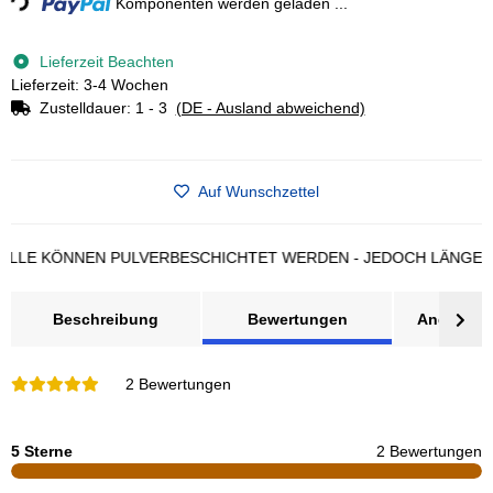
Komponenten werden geladen ...
Lieferzeit Beachten
Lieferzeit: 3-4 Wochen
Zustelldauer:
1 - 3
(DE - Ausland abweichend)
Auf Wunschzettel
KÖNNEN PULVERBESCHICHTET WERDEN - JEDOCH LÄNGERE LIEF
Beschreibung
Bewertungen
Angebot a
2 Bewertungen
5 Sterne
2 Bewertungen