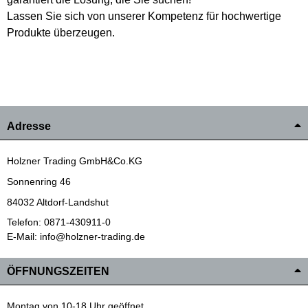
Lassen Sie sich von unserer Kompetenz für hochwertige
Produkte überzeugen.
Adresse
Holzner Trading GmbH&Co.KG
Sonnenring 46
84032 Altdorf-Landshut
Telefon: 0871-430911-0
E-Mail: info@holzner-trading.de
ÖFFNUNGSZEITEN
Montag von 10-18 Uhr geöffnet