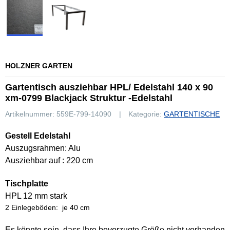
HOLZNER GARTEN
Gartentisch ausziehbar HPL/ Edelstahl 140 x 90
xm-0799 Blackjack Struktur -Edelstahl
Artikelnummer:
559E-799-14090
Kategorie:
GARTENTISCHE
Gestell Edelstahl
Auszugsrahmen: Alu
Ausziehbar auf : 220 cm
Tischplatte
HPL 12 mm stark
2 Einlegeböden: je 40 cm
Es könnte sein, dass Ihre bevorzugte Größe nicht vorhanden