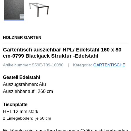
HOLZNER GARTEN
Gartentisch ausziehbar HPL/ Edelstahl 160 x 80
cm-0799 Blackjack Struktur -Edelstahl
Artikelnummer:
559E-799-16080
Kategorie:
GARTENTISCHE
Gestell Edelstahl
Auszugsrahmen: Alu
Ausziehbar auf : 260 cm
Tischplatte
HPL 12 mm stark
2 Einlegeböden: je 50 cm
Es könnte sein, dass Ihre bevorzugte Größe nicht vorhanden