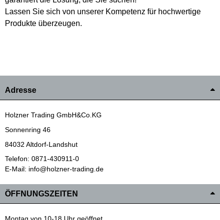
Lassen Sie sich von unserer Kompetenz für hochwertige
Produkte überzeugen.
Adresse
Holzner Trading GmbH&Co.KG
Sonnenring 46
84032 Altdorf-Landshut
Telefon: 0871-430911-0
E-Mail: info@holzner-trading.de
ÖFFNUNGSZEITEN
Montag von 10-18 Uhr geöffnet