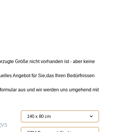
orzugte Größe nicht vorhanden ist - aber keine
duelles Angebot für Sie,das Ihren Bedürfnissen
kformular aus und wir werden uns umgehend mit
140 x 80 cm
(VS