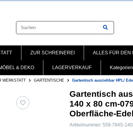
STATT
ZUR SCHREINEREI
ALLES FÜR DEN
MÖBEL & DEKO
LAGERVERKAUF
Kategorien
R WERKSTATT
GARTENTISCHE
Gartentisch ausziehbar HPL/ Ede
Gartentisch aus
140 x 80 cm-079
Oberfläche-Edel
Artikelnummer:
559-794S-140