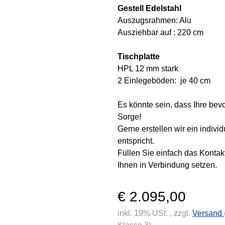
Gestell Edelstahl
Auszugsrahmen: Alu
Ausziehbar auf : 220 cm
Tischplatte
HPL 12 mm stark
2 Einlegeböden: je 40 cm
Es könnte sein, dass Ihre bev
Sorge!
Gerne erstellen wir ein indivi
entspricht.
Füllen Sie einfach das Konta
Ihnen in Verbindung setzen.
€ 2.095,00
inkl. 19% USt. , zzgl.
Versand