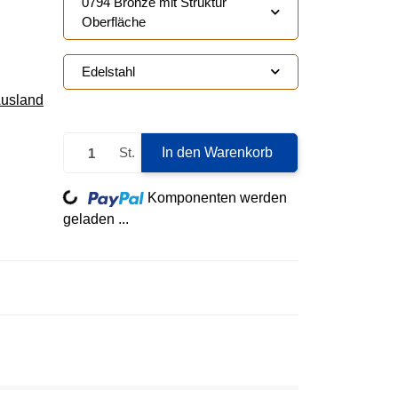
0794 Bronze mit Struktur
Oberfläche
Edelstahl
Ausland
St.
In den Warenkorb
Loading...
Komponenten werden
geladen ...