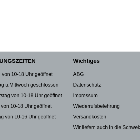
UNGSZEITEN
Wichtiges
 von 10-18 Uhr geöffnet
ABG
ag u.Mittwoch geschlossen
Datenschutz
stag von 10-18 Uhr geöffnet
Impressum
 von 10-18 Uhr geöffnet
Wiederrufsbelehrung
g von 10-16 Uhr geöffnet
Versandkosten
Wir liefern auch in die Schwei