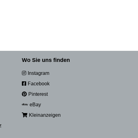
Wo Sie uns finden
Instagram
Facebook
Pinterest
eBay
Kleinanzeigen
z