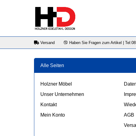
Versand
Haben Sie Fragen zum Artikel | Tel:0
Alle Seiten
Holzner Möbel
Daten
Unser Unternehmen
Impr
Kontakt
Wiede
Mein Konto
AGB
Vers