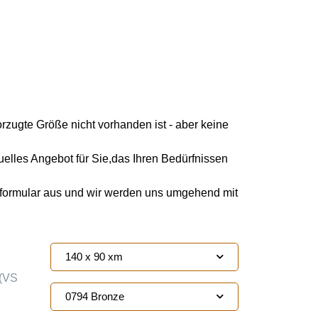
orzugte Größe nicht vorhanden ist - aber keine
duelles Angebot für Sie,das Ihren Bedürfnissen
kformular aus und wir werden uns umgehend mit
140 x 90 xm
(VS
0794 Bronze