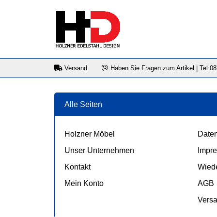
Versand
Haben Sie Fragen zum Artikel | Tel:0
Alle Seiten
Holzner Möbel
Daten
Unser Unternehmen
Impr
Kontakt
Wiede
Mein Konto
AGB
Vers