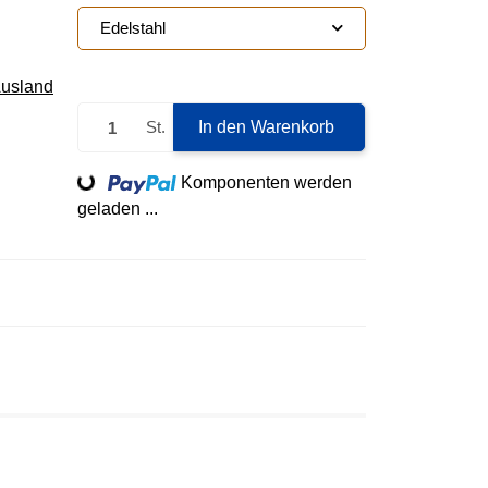
Edelstahl
Ausland
St.
In den Warenkorb
Loading...
Komponenten werden
geladen ...