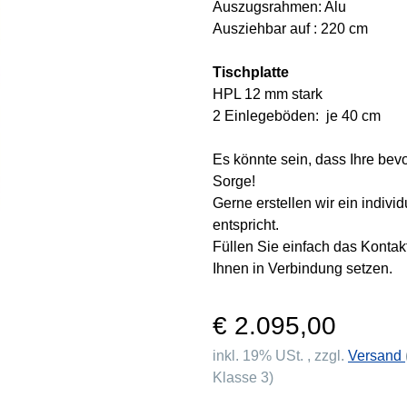
Auszugsrahmen: Alu
Ausziehbar auf : 220 cm
Tischplatte
HPL 12 mm stark
2 Einlegeböden: je 40 cm
Es könnte sein, dass Ihre bev
Sorge!
Gerne erstellen wir ein indivi
entspricht.
Füllen Sie einfach das Konta
Ihnen in Verbindung setzen.
€ 2.095,00
inkl. 19% USt. , zzgl.
Versand
Klasse 3)