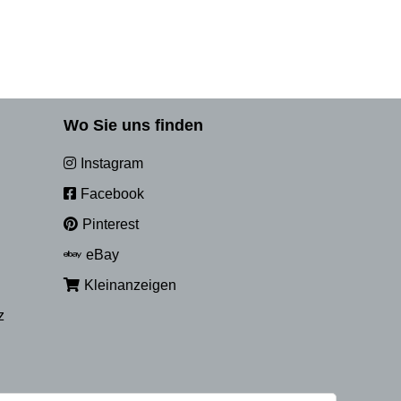
Wo Sie uns finden
Instagram
Facebook
Pinterest
eBay
Kleinanzeigen
z