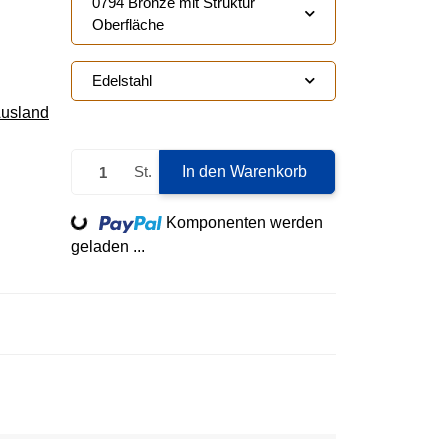
0794 Bronze mit Struktur
Oberfläche
Edelstahl
Ausland
St.
In den Warenkorb
Loading...
Komponenten werden
geladen ...