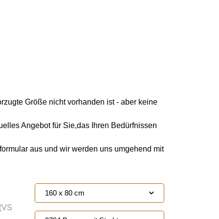
orzugte Größe nicht vorhanden ist - aber keine
duelles Angebot für Sie,das Ihren Bedürfnissen
kformular aus und wir werden uns umgehend mit
160 x 80 cm
(VS