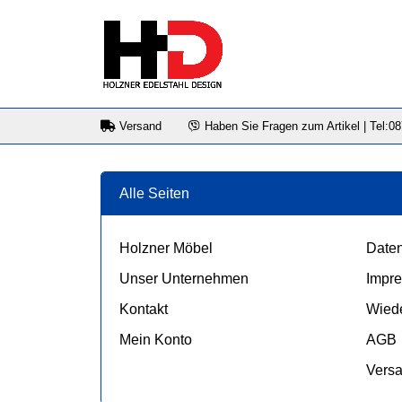
Versand
Haben Sie Fragen zum Artikel | Tel:0
Alle Seiten
Holzner Möbel
Daten
Unser Unternehmen
Impr
Kontakt
Wiede
Mein Konto
AGB
Vers