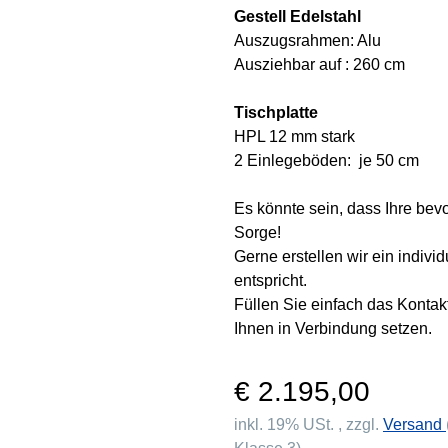
Gestell Edelstahl
Auszugsrahmen: Alu
Ausziehbar auf : 260 cm
Tischplatte
HPL 12 mm stark
2 Einlegeböden: je 50 cm
Es könnte sein, dass Ihre bev
Sorge!
Gerne erstellen wir ein indivi
entspricht.
Füllen Sie einfach das Konta
Ihnen in Verbindung setzen.
€ 2.195,00
inkl. 19% USt. , zzgl.
Versand