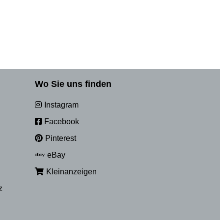
Wo Sie uns finden
Instagram
Facebook
Pinterest
eBay
Kleinanzeigen
z