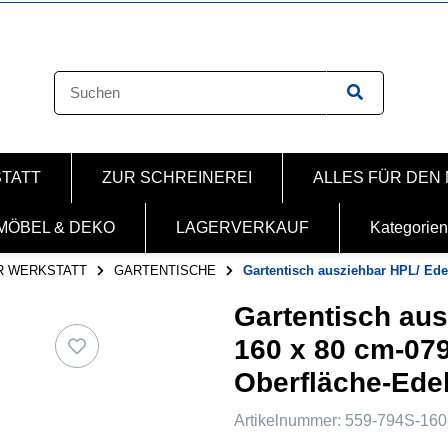
STATT
ZUR SCHREINEREI
ALLES FÜR DEN
MÖBEL & DEKO
LAGERVERKAUF
Kategorien
R WERKSTATT
GARTENTISCHE
Gartentisch ausziehbar HPL/ Ede
Gartentisch aus
160 x 80 cm-079
Oberfläche-Edel
Artikelnummer:
559-794S-160