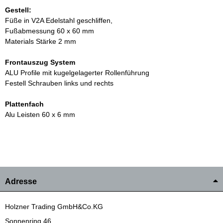
Gestell:
Füße in V2A Edelstahl geschliffen,
Fußabmessung 60 x 60 mm
Materials Stärke 2 mm
Frontauszug System
ALU Profile mit kugelgelagerter Rollenführung
Festell Schrauben links und rechts
Plattenfach
Alu Leisten 60 x 6 mm
Adresse
Holzner Trading GmbH&Co.KG
Sonnenring 46