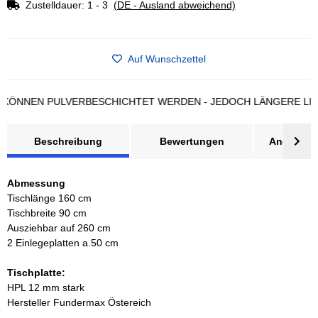
Zustelldauer:
1 - 3
(DE - Ausland abweichend)
Auf Wunschzettel
NEN PULVERBESCHICHTET WERDEN - JEDOCH LÄNGERE LIEFERZ
Beschreibung
Bewertungen
Angebot a
Abmessung
Tischlänge 160 cm
Tischbreite 90 cm
Ausziehbar auf 260 cm
2 Einlegeplatten a.50 cm
Tischplatte:
HPL 12 mm stark
Hersteller Fundermax Östereich