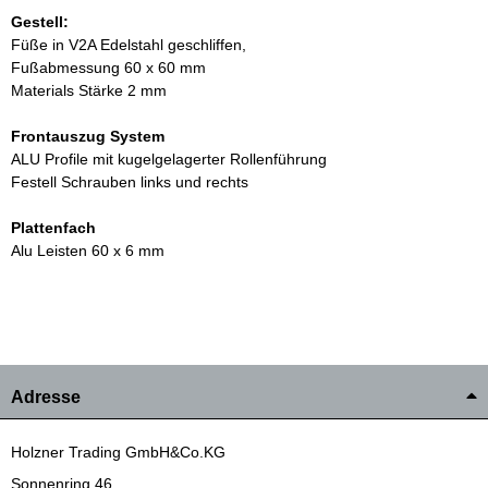
Gestell:
Füße in V2A Edelstahl geschliffen,
Fußabmessung 60 x 60 mm
Materials Stärke 2 mm
Frontauszug System
ALU Profile mit kugelgelagerter Rollenführung
Festell Schrauben links und rechts
Plattenfach
Alu Leisten 60 x 6 mm
Adresse
Holzner Trading GmbH&Co.KG
Sonnenring 46