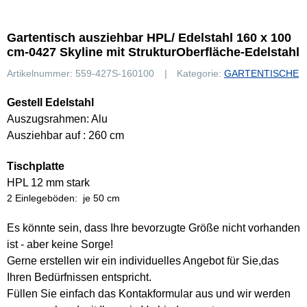
Gartentisch ausziehbar HPL/ Edelstahl 160 x 100
cm-0427 Skyline mit StrukturOberfläche-Edelstahl
Artikelnummer:
559-427S-160100
Kategorie:
GARTENTISCHE
Gestell Edelstahl
Auszugsrahmen: Alu
Ausziehbar auf : 260 cm
Tischplatte
HPL 12 mm stark
2 Einlegeböden: je 50 cm
Es könnte sein, dass Ihre bevorzugte Größe nicht vorhanden
ist - aber keine Sorge!
Gerne erstellen wir ein individuelles Angebot für Sie,das
Ihren Bedürfnissen entspricht.
Füllen Sie einfach das Kontakformular aus und wir werden