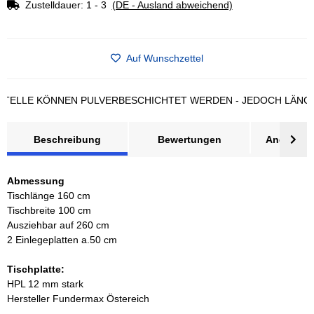
Zustelldauer:
1 - 3
(DE - Ausland abweichend)
Auf Wunschzettel
LE KÖNNEN PULVERBESCHICHTET WERDEN - JEDOCH LÄNGERE L
Beschreibung
Bewertungen
Angebot a
Abmessung
Tischlänge 160 cm
Tischbreite 100 cm
Ausziehbar auf 260 cm
2 Einlegeplatten a.50 cm
Tischplatte:
HPL 12 mm stark
Hersteller Fundermax Östereich