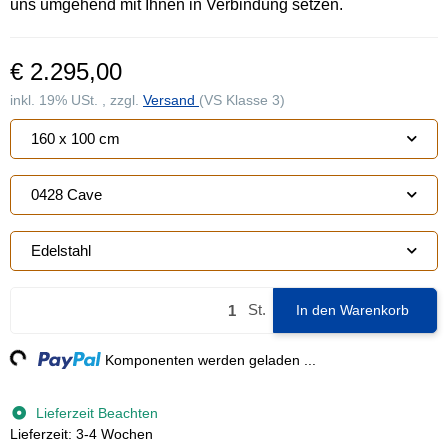
uns umgehend mit Ihnen in Verbindung setzen.
€ 2.295,00
inkl. 19% USt. , zzgl.
Versand
(VS Klasse 3)
160 x 100 cm
0428 Cave
Edelstahl
St.
In den Warenkorb
g...
Komponenten werden geladen ...
Lieferzeit Beachten
Lieferzeit: 3-4 Wochen