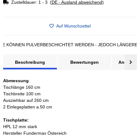
Zustelldauer:
1 - 3
(DE - Ausland abweichend)
Auf Wunschzettel
ÖNNEN PULVERBESCHICHTET WERDEN - JEDOCH LÄNGERE LIEFE
Beschreibung
Bewertungen
Angebot a
Abmessung
Tischlänge 160 cm
Tischbreite 100 cm
Ausziehbar auf 260 cm
2 Einlegeplatten a.50 cm
Tischplatte:
HPL 12 mm stark
Hersteller Fundermax Östereich