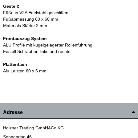
Gestell:
Füße in V2A Edelstahl geschliffen,
Fußabmessung 60 x 60 mm
Materials Stärke 2 mm
Frontauszug System
ALU Profile mit kugelgelagerter Rollenführung
Festell Schrauben links und rechts
Plattenfach
Alu Leisten 60 x 6 mm
Adresse
Holzner Trading GmbH&Co.KG
Sonnenring 46