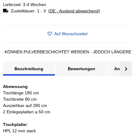
Lieferzeit: 3-4 Wochen
Zustelldauer:
1 - 3
(DE - Ausland abweichend)
Auf Wunschzettel
NNEN PULVERBESCHICHTET WERDEN - JEDOCH LÄNGERE LIEFE
Beschreibung
Bewertungen
Angebot a
Abmessung
Tischlänge 180 cm
Tischbreite 80 cm
Ausziehbar auf 280 cm
2 Einlegeplatten a.50 cm
Tischplatte:
HPL 12 mm stark