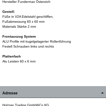
Hersteller Fundermax Östereich
Gestell:
Füße in V2A Edelstahl geschliffen,
Fußabmessung 60 x 60 mm
Materials Stärke 2 mm
Frontauszug System
ALU Profile mit kugelgelagerter Rollenführung
Festell Schrauben links und rechts
Plattenfach
Alu Leisten 60 x 6 mm
Adresse
Holzner Trading GmbH&Co.KG