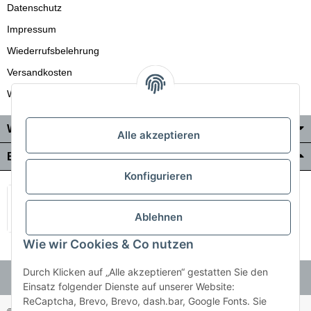
Datenschutz
Impressum
Wiederrufsbelehrung
Versandkosten
Wir liefern auch in die Schweiz
Wo Sie uns finden
Alle akzeptieren
Bezahlung & Versand
Konfigurieren
Ablehnen
Wie wir Cookies & Co nutzen
Durch Klicken auf „Alle akzeptieren“ gestatten Sie den
Einsatz folgender Dienste auf unserer Website:
ReCaptcha, Brevo, Brevo, dash.bar, Google Fonts. Sie