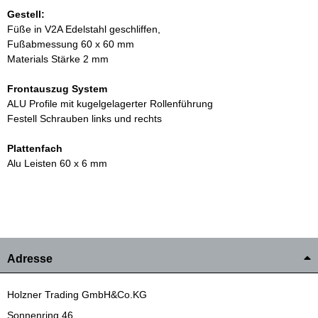
Gestell:
Füße in V2A Edelstahl geschliffen,
Fußabmessung 60 x 60 mm
Materials Stärke 2 mm
Frontauszug System
ALU Profile mit kugelgelagerter Rollenführung
Festell Schrauben links und rechts
Plattenfach
Alu Leisten 60 x 6 mm
Adresse
Holzner Trading GmbH&Co.KG
Sonnenring 46