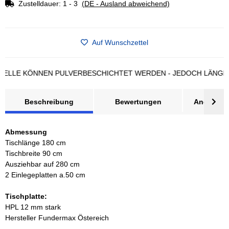
Zustelldauer:
1 - 3
(DE - Ausland abweichend)
Auf Wunschzettel
LE KÖNNEN PULVERBESCHICHTET WERDEN - JEDOCH LÄNGERE L
Beschreibung
Bewertungen
Angebot a
Abmessung
Tischlänge 180 cm
Tischbreite 90 cm
Ausziehbar auf 280 cm
2 Einlegeplatten a.50 cm
Tischplatte:
HPL 12 mm stark
Hersteller Fundermax Östereich